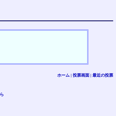
ホーム
|
投票画面
|
最近の投票
ら