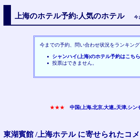
上海のホテル予約:人気のホテル
今
今までの予約、問い合わせ状況をランキング
シャンハイ(上海)のホテル予約はこち
投票はできません。
★★★
中国(上海,北京,大連,,天津,
東湖賓館 /上海ホテル に寄せられたコ