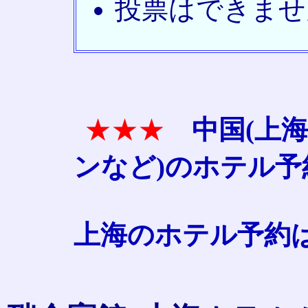
投票はできませ
★★★
中国(上海
ンなど)のホテル
上海のホテル予約