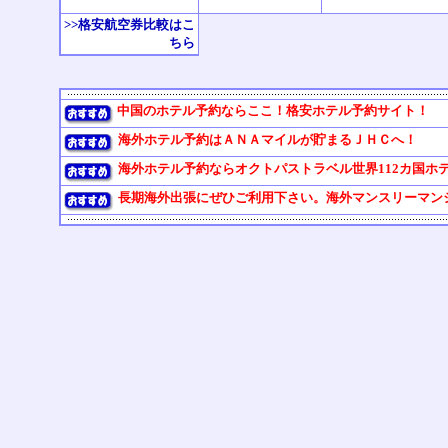
>>格安航空券比較はこ
ちら
中国のホテル予約ならここ！格安ホテル予約サイト！
海外ホテル予約はＡＮＡマイルが貯まるＪＨＣへ！
海外ホテル予約ならオクトパストラベル世界112カ国ホ
長期海外出張にぜひご利用下さい。海外マンスリーマンション《W