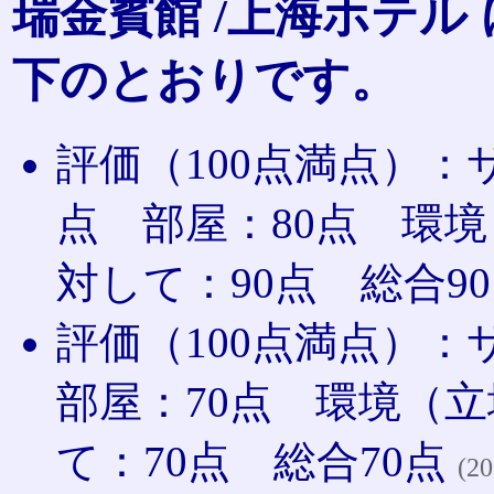
瑞金賓館 /上海ホテル
下のとおりです。
評価（100点満点）：
点 部屋：80点 環境
対して：90点 総合9
評価（100点満点）：
部屋：70点 環境（立
て：70点 総合70点
(20