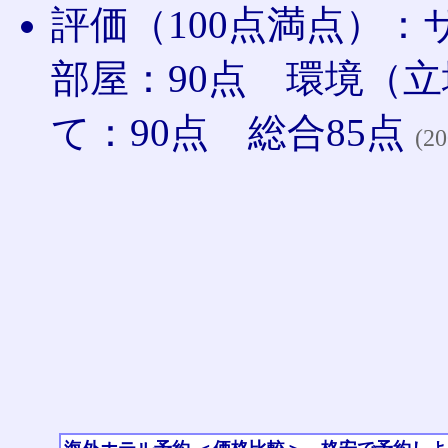
評価（100点満点）：
部屋：90点 環境（立
て：90点 総合85点
(20