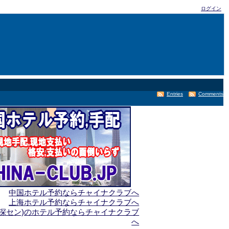
ログイン
Entries
Comments
中国ホテル予約ならチャイナクラブへ
上海ホテル予約ならチャイナクラブへ
(深セン)のホテル予約ならチャイナクラブ
へ