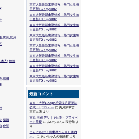
東京大阪最新出勤情報｜熱門女生每
区
日更新TG：yy9882
東京大阪最新出勤情報｜熱門女生每
日更新TG：yy9882
台
東京大阪最新出勤情報｜熱門女生每
日更新TG：yy9882
東京大阪最新出勤情報｜熱門女生每
),東莞,広州
日更新TG：yy9882
区
東京大阪最新出勤情報｜熱門女生每
日更新TG：yy9882
東京大阪最新出勤情報｜熱門女生每
日更新TG：yy9882
木齐),敦煌
東京大阪最新出勤情報｜熱門女生每
日更新TG：yy9882
東京大阪最新出勤情報｜熱門女生每
通,揚州
日更新TG：yy9882
庄
最新コメント
東京・大阪Google檢索美月夢華坊
公式：tg525.com
に 美月夢華坊｜
封
東京出張 より
吉原 周辺 デリ｜予約制・プライベ
波,紹興
ート重視
に あいちゃんの夜戀館 よ
山,金華
り
こんにちは♡ 異世界から来た案内
人、
に あいちゃんの夜戀館 より