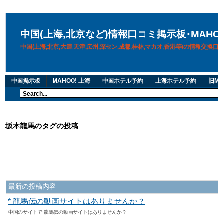
中国(上海,北京など)情報口コミ掲示板･MAH
中国(上海,北京,大連,天津,広州,深セン,成都,桂林,マカオ,香港等)の情報交
中国掲示板
MAHOO! 上海
中国ホテル予約
上海ホテル予約
旧M
坂本龍馬のタグの投稿
最新の投稿内容
* 龍馬伝の動画サイトはありませんか？
中国のサイトで 龍馬伝の動画サイトはありませんか？