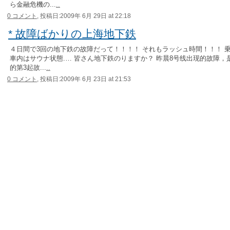
ら金融危機の...
..
0 コメント,
投稿日:2009年 6月 29日 at 22:18
* 故障ばかりの上海地下鉄
４日間で3回の地下鉄の故障だって！！！！ それもラッシュ時間！！！ 
車内はサウナ状態.… 皆さん地下鉄のりますか？ 昨晨8号线出现的故障，
的第3起故...
..
0 コメント,
投稿日:2009年 6月 23日 at 21:53