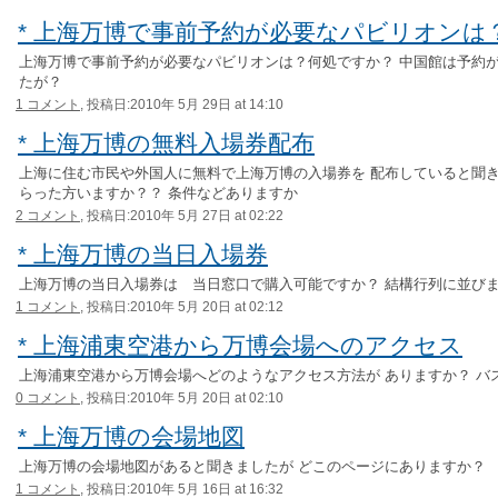
* 上海万博で事前予約が必要なパビリオンは
上海万博で事前予約が必要なパビリオンは？何処ですか？ 中国館は予約
たが？
1 コメント,
投稿日:2010年 5月 29日 at 14:10
* 上海万博の無料入場券配布
上海に住む市民や外国人に無料で上海万博の入場券を 配布していると聞き
らった方いますか？？ 条件などありますか
2 コメント,
投稿日:2010年 5月 27日 at 02:22
* 上海万博の当日入場券
上海万博の当日入場券は 当日窓口で購入可能ですか？ 結構行列に並び
1 コメント,
投稿日:2010年 5月 20日 at 02:12
* 上海浦東空港から万博会場へのアクセス
上海浦東空港から万博会場へどのようなアクセス方法が ありますか？ バ
0 コメント,
投稿日:2010年 5月 20日 at 02:10
* 上海万博の会場地図
上海万博の会場地図があると聞きましたが どこのページにありますか？
1 コメント,
投稿日:2010年 5月 16日 at 16:32