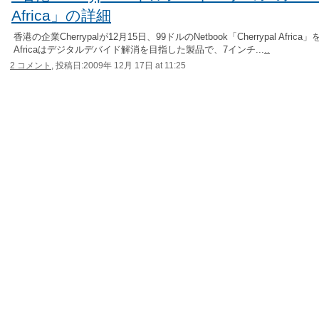
Africa」の詳細
香港の企業Cherrypalが12月15日、99ドルのNetbook「Cherrypal Africa
Africaはデジタルデバイド解消を目指した製品で、7インチ...
..
2 コメント,
投稿日:2009年 12月 17日 at 11:25